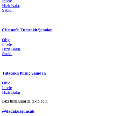
İncele
Hızlı Bakış
Satıldı
Christofle Tutacaklı Şamdan
Obje
İncele
Hızlı Bakış
Satıldı
Tutacaklı Pirinç Şamdan
Obje
İncele
Hızlı Bakış
Bizi Instagram'da takip edin
@dadakuzguncuk