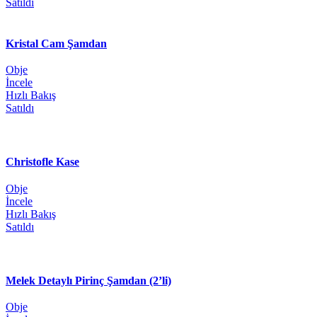
Satıldı
Kristal Cam Şamdan
Obje
İncele
Hızlı Bakış
Satıldı
Christofle Kase
Obje
İncele
Hızlı Bakış
Satıldı
Melek Detaylı Pirinç Şamdan (2’li)
Obje