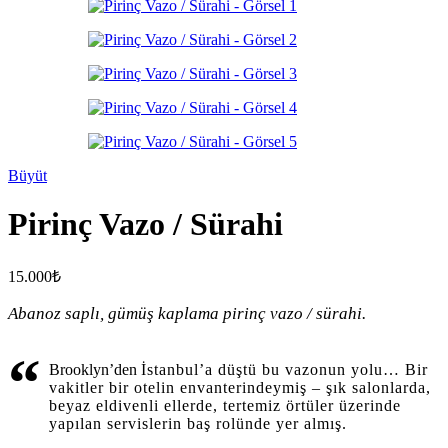
Büyüt
Pirinç Vazo / Sürahi
15.000
₺
Abanoz saplı, gümüş kaplama pirinç vazo / sürahi.
“
Brooklyn’den
İstanbul’a düştü bu vazonun yolu… Bir
vakitler bir otelin envanterindeymiş – şık salonlarda,
beyaz eldivenli ellerde, tertemiz örtüler üzerinde
yapılan servislerin baş rolünde yer almış.