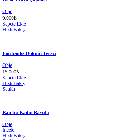
Obje
9.000
₺
Sepete Ekle
Hızlı Bakış
Fairbanks Döküm Terazi
Obje
15.000
₺
Sepete Ekle
Hızlı Bakış
Satıldı
Bambu Kadın Bavulu
Obje
İncele
Hızlı Bakış