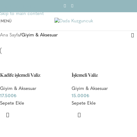
Skip to navigation
Skip to main content
MENÜ
Ana Sayfa
Giyim & Aksesuar
Kadife işlemeli Valiz
İşlemeli Valiz
Giyim & Aksesuar
Giyim & Aksesuar
17.500
₺
15.000
₺
Sepete Ekle
Sepete Ekle