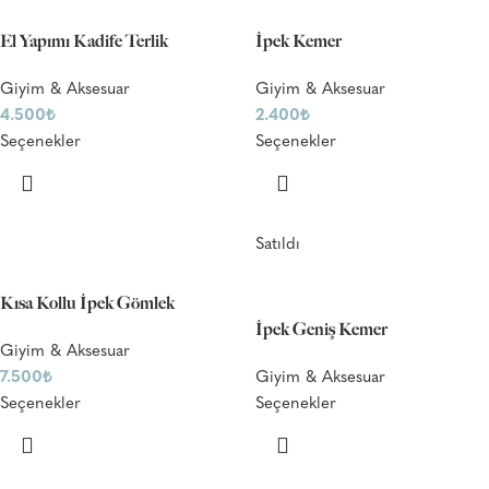
El Yapımı Kadife Terlik
İpek Kemer
Giyim & Aksesuar
Giyim & Aksesuar
4.500
₺
2.400
₺
Seçenekler
Seçenekler
Satıldı
Kısa Kollu İpek Gömlek
İpek Geniş Kemer
Giyim & Aksesuar
7.500
₺
Giyim & Aksesuar
Seçenekler
Seçenekler