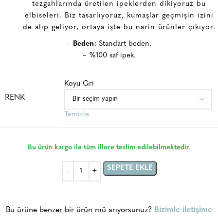
tezgahlarında üretilen ipeklerden dikiyoruz bu
elbiseleri. Biz tasarlıyoruz, kumaşlar geçmişin izini
de alıp geliyor, ortaya işte bu narin ürünler çıkıyor.
–
Beden:
Standart beden.
– %100 saf ipek.
Koyu Gri
RENK
Temizle
Bu ürün kargo ile tüm illere teslim edilebilmektedir.
SEPETE EKLE
Bu ürüne benzer bir ürün mü arıyorsunuz?
Bizimle iletişime