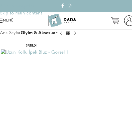
Skip to navigation
Skip to main content
MENÜ
Ana Sayfa
Giyim & Aksesuar
SATILDI