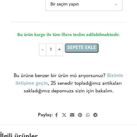
Bu ürün kargo ile tüm illere teslim edilebilmektedir.
SEPETE EKLE
Bu ürüne benzer bir ürün mü arıyorsunuz?
Bizimle
iletişime geçin
, 25 senedir topladığımız antikaları
sakladığımız depomuza sizin için bakalım.
Paylaş:
İlgili ürünler