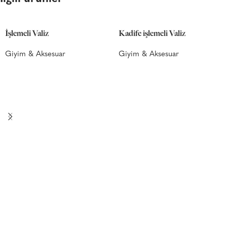
İşlemeli Valiz
Kadife işlemeli Valiz
Giyim & Aksesuar
Giyim & Aksesuar
SEPETE EKLE
SEPETE EKLE