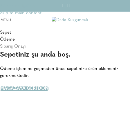
Skip to navigation
Skip to main content
MENÜ
Sepet
Ödeme
Sipariş Onayı
Sepetiniz şu anda boş.
Ödeme işlemine geçmeden önce sepetinize ürün eklemeniz
gerekmektedir.
MAĞAZAYA GERI DÖN