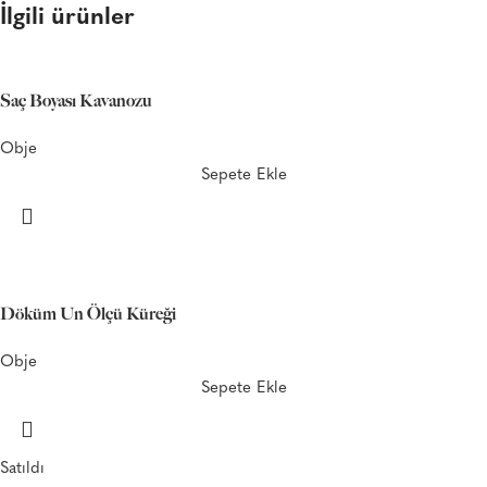
İlgili ürünler
Saç Boyası Kavanozu
Obje
Sepete Ekle
Döküm Un Ölçü Küreği
Obje
Sepete Ekle
Satıldı