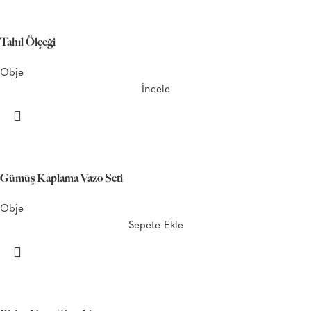
Tahıl Ölçeği
Obje
İncele
Gümüş Kaplama Vazo Seti
Obje
Sepete Ekle