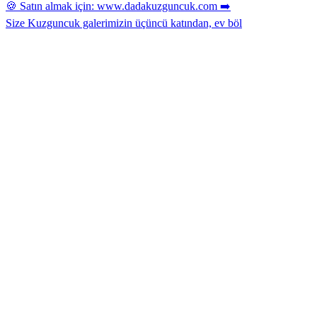
Size Kuzguncuk galerimizin üçüncü katından, ev böl