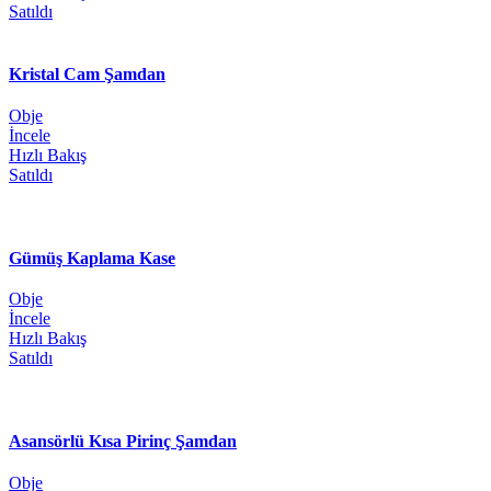
Satıldı
Kristal Cam Şamdan
Obje
İncele
Hızlı Bakış
Satıldı
Gümüş Kaplama Kase
Obje
İncele
Hızlı Bakış
Satıldı
Asansörlü Kısa Pirinç Şamdan
Obje