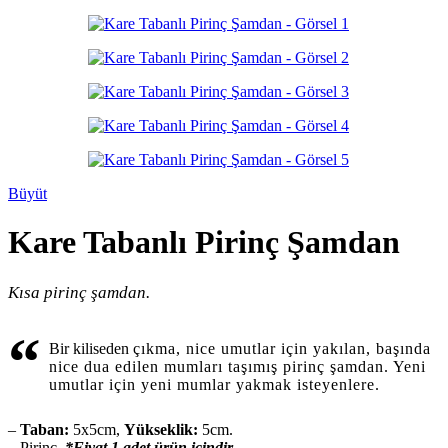
Büyüt
Kare Tabanlı Pirinç Şamdan
Kısa pirinç şamdan.
“
Bir kiliseden
çıkma, nice umutlar için yakılan, başında
nice dua edilen mumları taşımış pirinç şamdan. Yeni
umutlar için yeni mumlar yakmak isteyenlere.
–
Taban:
5x5cm,
Yükseklik:
5cm.
– Pirinç.
*Fiyat 1 adet ürün içindir.