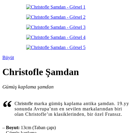
Büyüt
Christofle Şamdan
Gümüş kaplama şamdan
“
Christofle
marka gümüş kaplama antika şamdan. 19.yy
sonunda Avrupa’nın en sevilen markalarından biri
olan Christofle’ın klasiklerinden, bir özel Fransız.
–
Boyut:
13cm (Taban çapı)
– Gümüş kaplama.