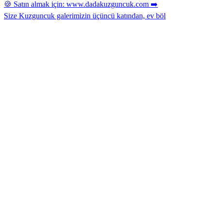
Size Kuzguncuk galerimizin üçüncü katından, ev böl