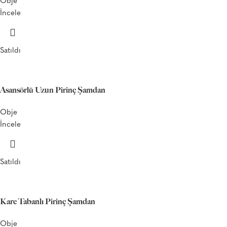
Obje
İncele
Satıldı
Asansörlü Uzun Pirinç Şamdan
Obje
İncele
Satıldı
Kare Tabanlı Pirinç Şamdan
Obje