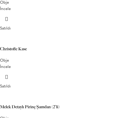
Obje
İncele
Satıldı
Christofle Kase
Obje
İncele
Satıldı
Melek Detaylı Pirinç Şamdan (2’li)