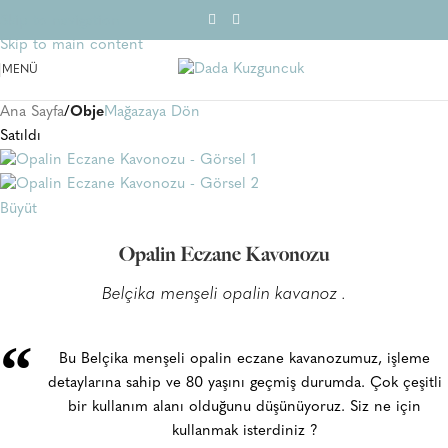
Skip to navigation
Skip to main content
MENÜ
Ana Sayfa
Obje
Mağazaya Dön
Satıldı
Büyüt
Opalin Eczane Kavonozu
Belçika menşeli opalin kavanoz .
“
Bu Belçika menşeli opalin eczane kavanozumuz, işleme
detaylarına sahip ve 80 yaşını geçmiş durumda. Çok çeşitli
bir kullanım alanı olduğunu düşünüyoruz. Siz ne için
kullanmak isterdiniz ?