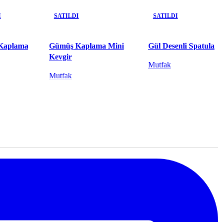
I
SATILDI
SATILDI
Kaplama
Gümüş Kaplama Mini
Gül Desenli Spatula
Kevgir
Mutfak
Mutfak