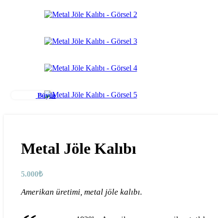
Büyüt
Metal Jöle Kalıbı
5.000
₺
Amerikan üretimi, metal jöle kalıbı.