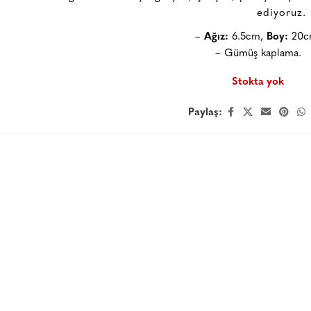
ediyoruz.
–
Ağız:
6.5cm,
Boy:
20c
– Gümüş kaplama.
Stokta yok
Paylaş: