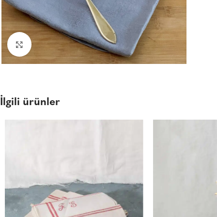
Büyüt
İlgili ürünler