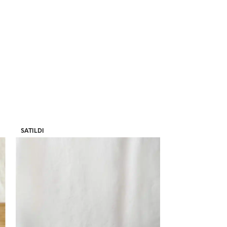
SATILDI
SATILDI