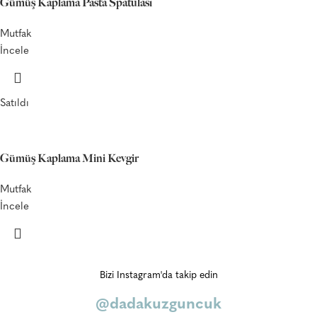
Gümüş Kaplama Pasta Spatulası
Mutfak
İncele
Satıldı
Gümüş Kaplama Mini Kevgir
Mutfak
İncele
Bizi Instagram'da takip edin
@dadakuzguncuk