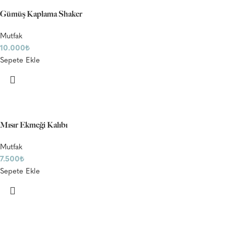
Gümüş Kaplama Shaker
Mutfak
10.000
₺
Sepete Ekle
Mısır Ekmeği Kalıbı
Mutfak
7.500
₺
Sepete Ekle