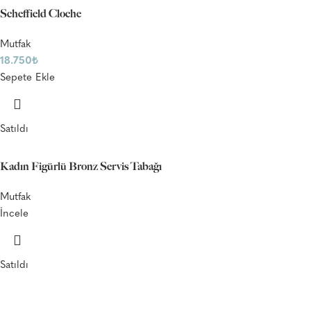
Scheffield Cloche
Mutfak
18.750
₺
Sepete Ekle
Satıldı
Kadın Figürlü Bronz Servis Tabağı
Mutfak
İncele
Satıldı