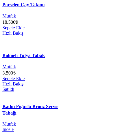
Porselen Çay Takımı
Mutfak
18.500
₺
Sepete Ekle
Hızlı Bakış
Bölmeli Tutya Tabak
Mutfak
3.500
₺
Sepete Ekle
Hızlı Bakış
Satıldı
Kadın Figürlü Bronz Servis
Tabağı
Mutfak
İncele