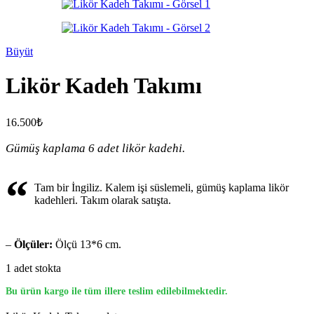
Büyüt
Likör Kadeh Takımı
16.500
₺
Gümüş kaplama 6 adet likör kadehi.
“
Tam bir İngiliz. Kalem işi süslemeli, gümüş kaplama likör
kadehleri. Takım olarak satışta.
–
Ölçüler:
Ölçü 13*6 cm.
1 adet stokta
Bu ürün kargo ile tüm illere teslim edilebilmektedir.