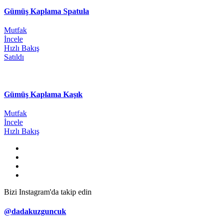
Gümüş Kaplama Spatula
Mutfak
İncele
Hızlı Bakış
Satıldı
Gümüş Kaplama Kaşık
Mutfak
İncele
Hızlı Bakış
Bizi Instagram'da takip edin
@dadakuzguncuk