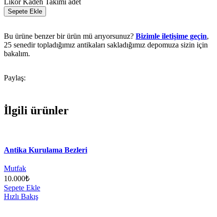
Likör Kadeh Takımı adet
Sepete Ekle
Bu ürüne benzer bir ürün mü arıyorsunuz?
Bizimle iletişime geçin
,
25 senedir topladığımız antikaları sakladığımız depomuza sizin için
bakalım.
Paylaş:
İlgili ürünler
Antika Kurulama Bezleri
Mutfak
10.000
₺
Sepete Ekle
Hızlı Bakış