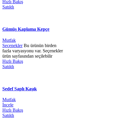
Hızlı Bakış
Satıldı
Gümüş Kaplama Kepçe
Mutfak
Seçenekler
Bu ürünün birden
fazla varyasyonu var. Seçenekler
ürün sayfasından seçilebilir
Hızlı Bakış
Satıldı
Sedef Saplı Kaşık
Mutfak
İncele
Hızlı Bakış
Satıldı