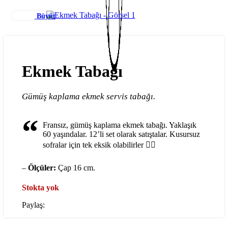
Büyüt
Ekmek Tabağı
Gümüş kaplama ekmek servis tabağı.
“
Fransız, gümüş kaplama ekmek tabağı. Yaklaşık
60 yaşındalar. 12’li set olarak satıştalar. Kusursuz
sofralar için tek eksik olabilirler ❤️‍🔥
–
Ölçüler:
Çap 16 cm.
Stokta yok
Paylaş: