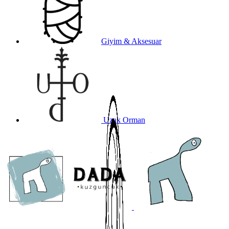
Giyim & Aksesuar
Uzak Orman