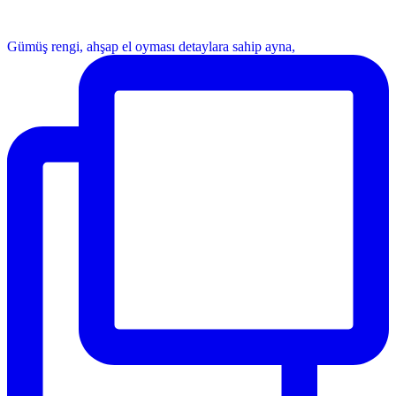
Gümüş rengi, ahşap el oyması detaylara sahip ayna,