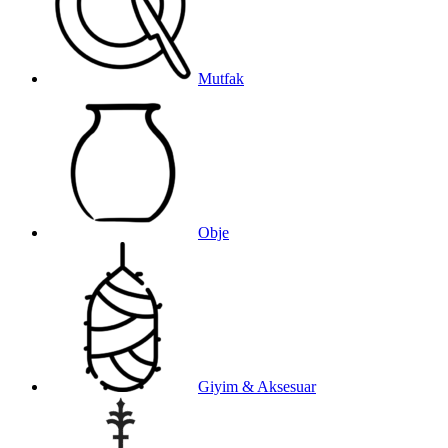
Mutfak
Obje
Giyim & Aksesuar