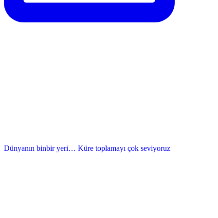
Dünyanın binbir yeri… Küre toplamayı çok seviyoruz