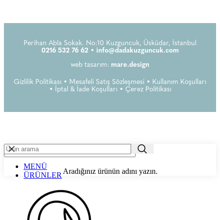
Perihan Abla Sokak. No:10 Kuzguncuk, Üsküdar, İstanbul
0216 532 76 62 •
info@dadakuzguncuk.com
web tasarım:
mare.design
Gizlilik Politikası
•
Mesafeli Satış Sözleşmesi
•
Kullanım Koşulları
•
İptal & İade Koşulları
•
Çerez Politikası
MENÜ
Aradığınız ürünün adını yazın.
ÜRÜNLER