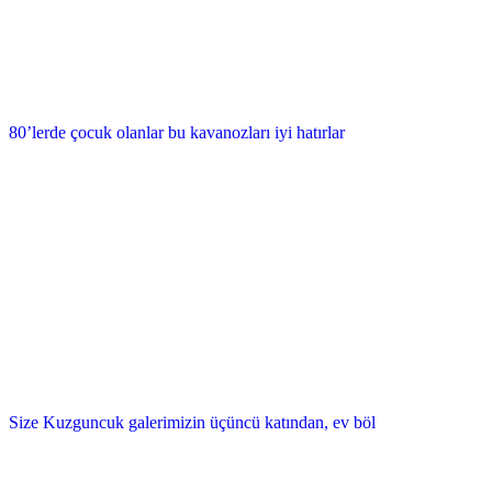
80’lerde çocuk olanlar bu kavanozları iyi hatırlar
Size Kuzguncuk galerimizin üçüncü katından, ev böl