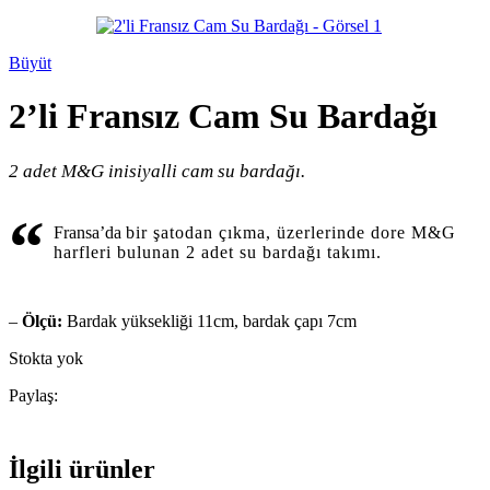
Büyüt
2’li Fransız Cam Su Bardağı
2 adet M&G inisiyalli cam su bardağı.
“
Fransa’da
bir şatodan çıkma, üzerlerinde dore M&G
harfleri bulunan 2 adet su bardağı takımı.
–
Ölçü:
Bardak yüksekliği 11cm, bardak çapı 7cm
Stokta yok
Paylaş:
İlgili ürünler