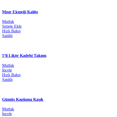
Mısır Ekmeği Kalıbı
Mutfak
Sepete Ekle
Hızlı Bakış
Satıldı
5’li Likör Kadehi Takımı
Mutfak
İncele
Hızlı Bakış
Satıldı
Gümüş Kaplama Kaşık
Mutfak
İncele