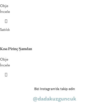
Obje
İncele
Satıldı
Kısa Pirinç Şamdan
Obje
İncele
Bizi Instagram'da takip edin
@dadakuzguncuk