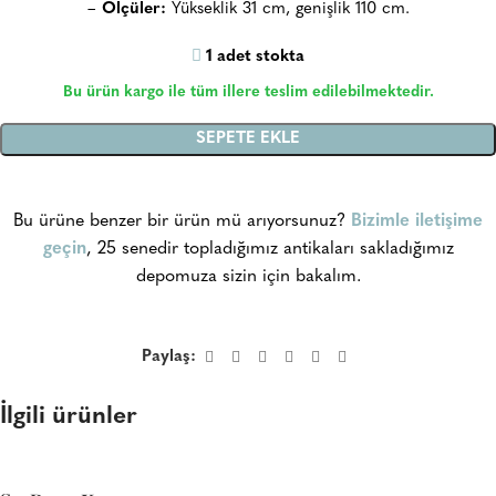
–
Ölçüler:
Yükseklik 31 cm, genişlik 110 cm.
1 adet stokta
Bu ürün kargo ile tüm illere teslim edilebilmektedir.
SEPETE EKLE
Bu ürüne benzer bir ürün mü arıyorsunuz?
Bizimle iletişime
geçin
, 25 senedir topladığımız antikaları sakladığımız
depomuza sizin için bakalım.
Paylaş:
İlgili ürünler