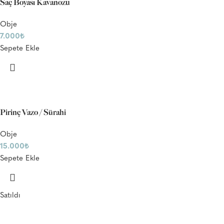
Saç Boyası Kavanozu
Obje
7.000
₺
Sepete Ekle
Pirinç Vazo / Sürahi
Obje
15.000
₺
Sepete Ekle
Satıldı