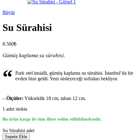
Büyüt
Su Sürahisi
8.500
₺
Gümüş kaplama su sürahisi.
“
Park otel insialli, gümüş kaplama su sürahisi. İstanbul’da bir
evden bize geldi. Yeni süsleyeceği sofraları bekliyor.
–
Ölçüler:
Yükseklik 18 cm, taban 12 cm.
1 adet stokta
Bu ürün kargo ile tüm illere teslim edilebilmektedir.
Su Sürahisi adet
Sepete Ekle