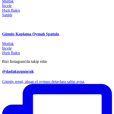
Mutfak
İncele
Hızlı Bakış
Satıldı
Gümüş Kaplama Oymalı Spatula
Mutfak
İncele
Hızlı Bakış
Bizi Instagram'da takip edin
@dadakuzguncuk
Gümüş rengi, ahşap el oyması detaylara sahip ayna,