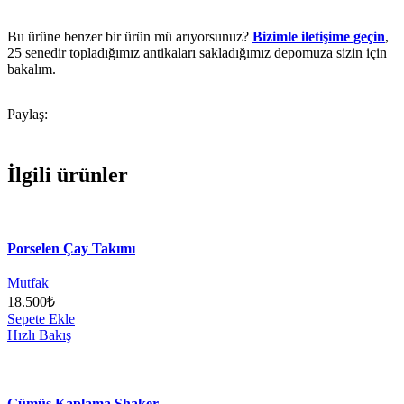
Bu ürüne benzer bir ürün mü arıyorsunuz?
Bizimle iletişime geçin
,
25 senedir topladığımız antikaları sakladığımız depomuza sizin için
bakalım.
Paylaş:
İlgili ürünler
Porselen Çay Takımı
Mutfak
18.500
₺
Sepete Ekle
Hızlı Bakış
Gümüş Kaplama Shaker