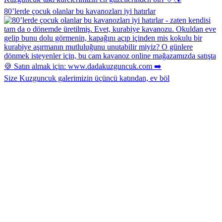
80’lerde çocuk olanlar bu kavanozları iyi hatırlar
Size Kuzguncuk galerimizin üçüncü katından, ev böl