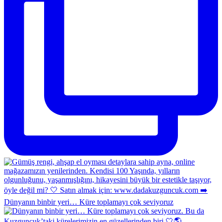
Dünyanın binbir yeri… Küre toplamayı çok seviyoruz