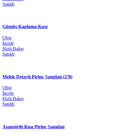
Satıldı
Gümüş Kaplama Kase
Obje
İncele
Hızlı Bakış
Satıldı
Melek Detaylı Pirinç Şamdan (2’li)
Obje
İncele
Hızlı Bakış
Satıldı
Asansörlü Kısa Pirinç Şamdan