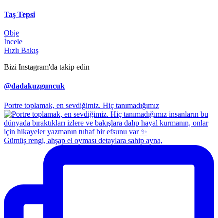
Taş Tepsi
Obje
İncele
Hızlı Bakış
Bizi Instagram'da takip edin
@dadakuzguncuk
Portre toplamak, en sevdiğimiz. Hiç tanımadığımız
Gümüş rengi, ahşap el oyması detaylara sahip ayna,