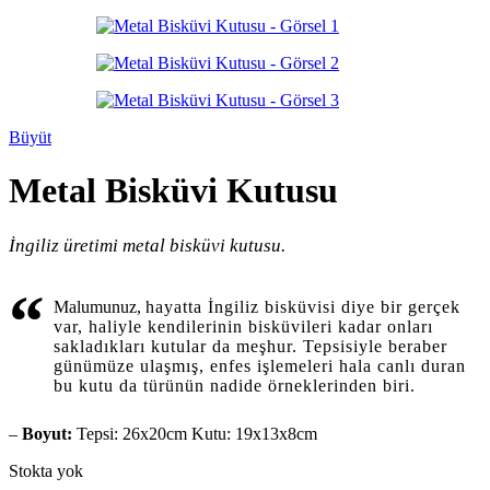
Büyüt
Metal Bisküvi Kutusu
İngiliz üretimi metal bisküvi kutusu.
“
Malumunuz,
hayatta İngiliz bisküvisi diye bir gerçek
var, haliyle kendilerinin bisküvileri kadar onları
sakladıkları kutular da meşhur. Tepsisiyle beraber
günümüze ulaşmış, enfes işlemeleri hala canlı duran
bu kutu da türünün nadide örneklerinden biri.
–
Boyut:
Tepsi: 26x20cm Kutu: 19x13x8cm
Stokta yok