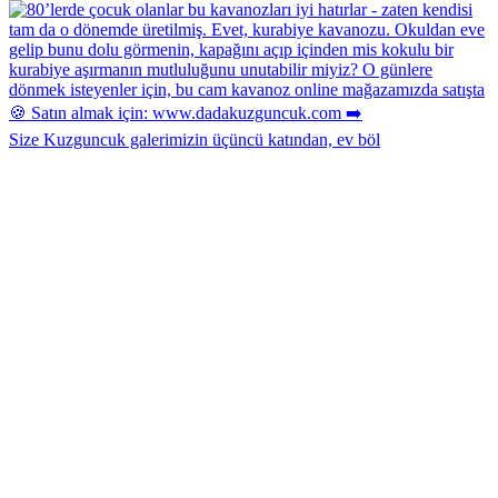
Size Kuzguncuk galerimizin üçüncü katından, ev böl