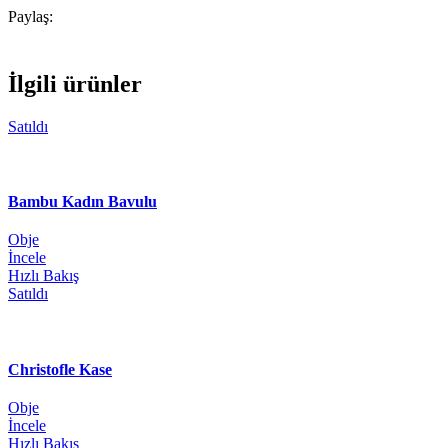
Paylaş:
İlgili ürünler
Satıldı
Bambu Kadın Bavulu
Obje
İncele
Hızlı Bakış
Satıldı
Christofle Kase
Obje
İncele
Hızlı Bakış