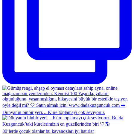
Dünyanın binbir yeri… Küre toplamayı çok seviyoruz
80’lerde çocuk olanlar bu kavanozları iyi hatırlar