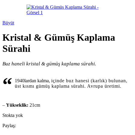
Büyüt
Kristal & Gümüş Kaplama
Sürahi
Buz haneli kristal & gümüş kaplama sürahi.
“
1940lardan kalma,
içinde buz hanesi (karlık) bulunan,
üst kısmı gümüş kaplama sürahi. Avrupa üretimi.
–
Yükseklik:
21cm
Stokta yok
Paylaş: