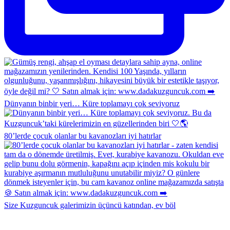
Dünyanın binbir yeri… Küre toplamayı çok seviyoruz
80’lerde çocuk olanlar bu kavanozları iyi hatırlar
Size Kuzguncuk galerimizin üçüncü katından, ev böl