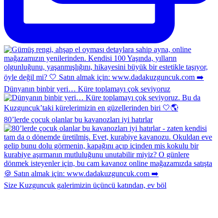
Dünyanın binbir yeri… Küre toplamayı çok seviyoruz
80’lerde çocuk olanlar bu kavanozları iyi hatırlar
Size Kuzguncuk galerimizin üçüncü katından, ev böl