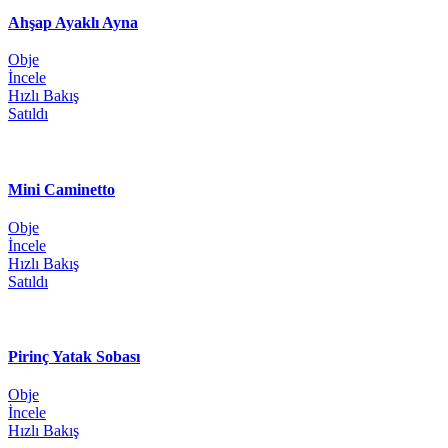
Ahşap Ayaklı Ayna
Obje
İncele
Hızlı Bakış
Satıldı
Mini Caminetto
Obje
İncele
Hızlı Bakış
Satıldı
Pirinç Yatak Sobası
Obje
İncele
Hızlı Bakış