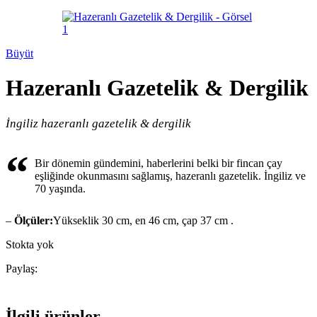
Büyüt
Hazeranlı Gazetelik & Dergilik
İngiliz hazeranlı gazetelik & dergilik
“
Bir dönemin gündemini, haberlerini belki bir fincan çay
eşliğinde okunmasını sağlamış, hazeranlı gazetelik. İngiliz ve
70 yaşında.
–
Ölçüler:
Yükseklik 30 cm, en 46 cm, çap 37 cm .
Stokta yok
Paylaş:
İlgili ürünler