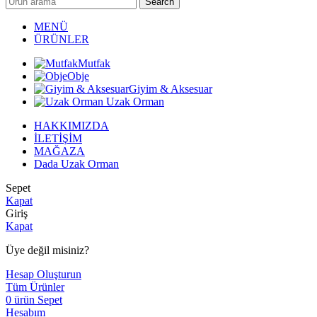
Search
MENÜ
ÜRÜNLER
Mutfak
Obje
Giyim & Aksesuar
Uzak Orman
HAKKIMIZDA
İLETİŞİM
MAĞAZA
Dada Uzak Orman
Sepet
Kapat
Giriş
Kapat
Üye değil misiniz?
Hesap Oluşturun
Tüm Ürünler
0
ürün
Sepet
Hesabım