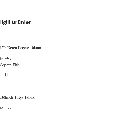
İlgili ürünler
12’li Keten Peçete Takımı
Mutfak
Sepete Ekle
Bölmeli Tutya Tabak
Mutfak