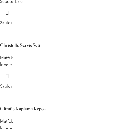
Sepete Ekle
Satıldı
Christofle Servis Seti
Mutfak
İncele
Satıldı
Gümüş Kaplama Kepçe
Mutfak
İncele