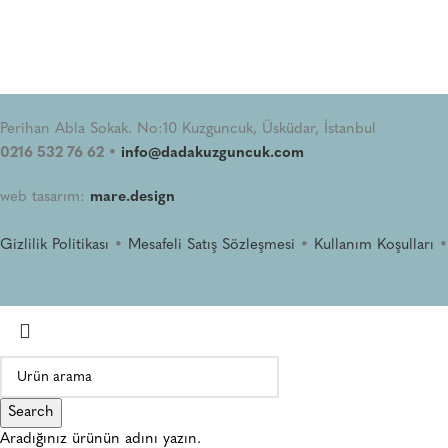
Perihan Abla Sokak. No:10 Kuzguncuk, Üsküdar, İstanbul
0216 532 76 62 •
info@dadakuzguncuk.com
web tasarım:
mare.design
Gizlilik Politikası
•
Mesafeli Satış Sözleşmesi
•
Kullanım Koşulları
Search
Aradığınız ürünün adını yazın.