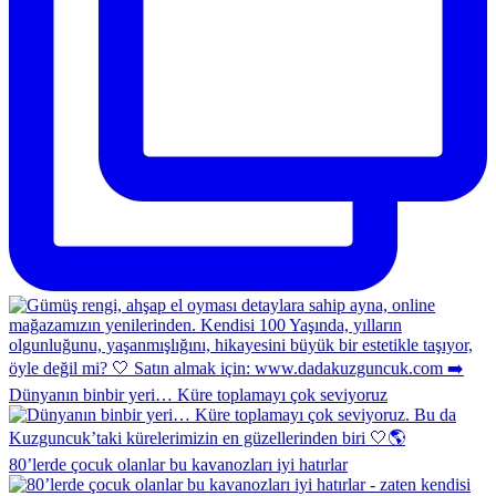
Dünyanın binbir yeri… Küre toplamayı çok seviyoruz
80’lerde çocuk olanlar bu kavanozları iyi hatırlar