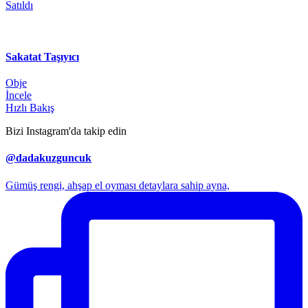
Satıldı
Sakatat Taşıyıcı
Obje
İncele
Hızlı Bakış
Bizi Instagram'da takip edin
@dadakuzguncuk
Gümüş rengi, ahşap el oyması detaylara sahip ayna,