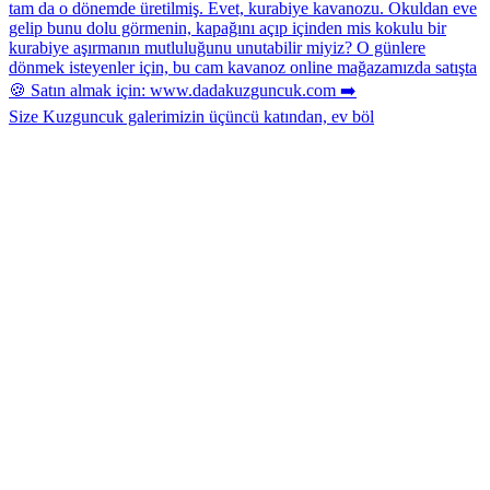
Size Kuzguncuk galerimizin üçüncü katından, ev böl