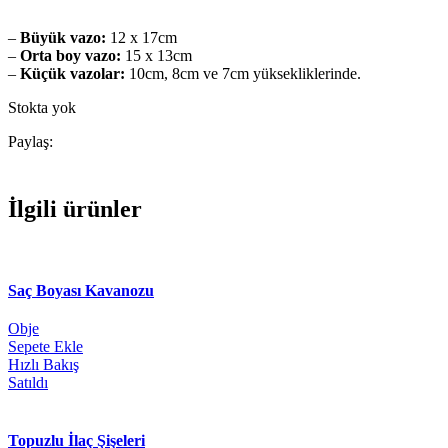
–
Büyük vazo:
12 x 17cm
–
Orta boy vazo:
15 x 13cm
–
Küçük vazolar:
10cm, 8cm ve 7cm yüksekliklerinde.
Stokta yok
Paylaş:
İlgili ürünler
Saç Boyası Kavanozu
Obje
Sepete Ekle
Hızlı Bakış
Satıldı
Topuzlu İlaç Şişeleri