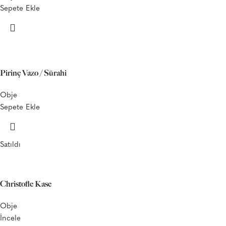
Sepete Ekle
Pirinç Vazo / Sürahi
Obje
Sepete Ekle
Satıldı
Christofle Kase
Obje
İncele