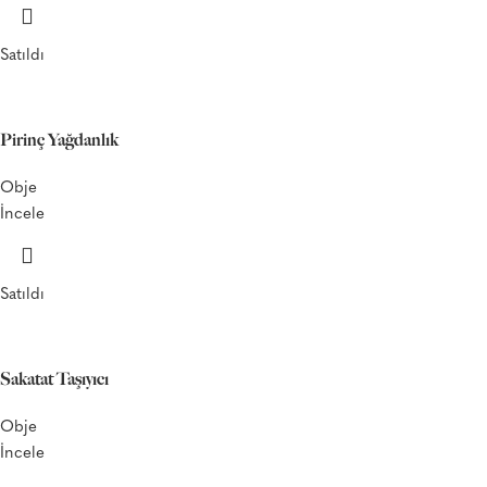
Satıldı
Pirinç Yağdanlık
Obje
İncele
Satıldı
Sakatat Taşıyıcı
Obje
İncele