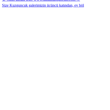
Size Kuzguncuk galerimizin üçüncü katından, ev böl