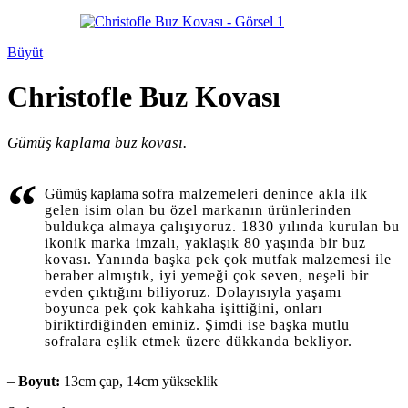
Büyüt
Christofle Buz Kovası
Gümüş kaplama buz kovası.
“
Gümüş kaplama
sofra malzemeleri denince akla ilk
gelen isim olan bu özel markanın ürünlerinden
buldukça almaya çalışıyoruz. 1830 yılında kurulan bu
ikonik marka imzalı, yaklaşık 80 yaşında bir buz
kovası. Yanında başka pek çok mutfak malzemesi ile
beraber almıştık, iyi yemeği çok seven, neşeli bir
evden çıktığını biliyoruz. Dolayısıyla yaşamı
boyunca pek çok kahkaha işittiğini, onları
biriktirdiğinden eminiz. Şimdi ise başka mutlu
sofralara eşlik etmek üzere dükkanda bekliyor.
–
Boyut:
13cm çap, 14cm yükseklik