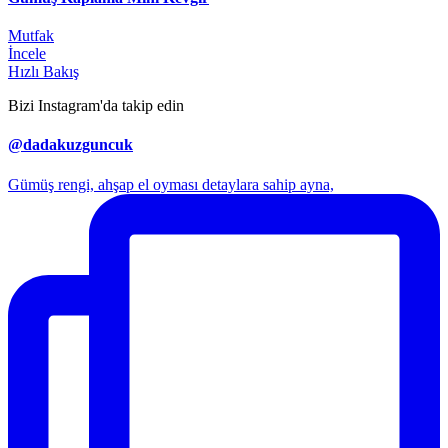
Mutfak
İncele
Hızlı Bakış
Bizi Instagram'da takip edin
@dadakuzguncuk
Gümüş rengi, ahşap el oyması detaylara sahip ayna,