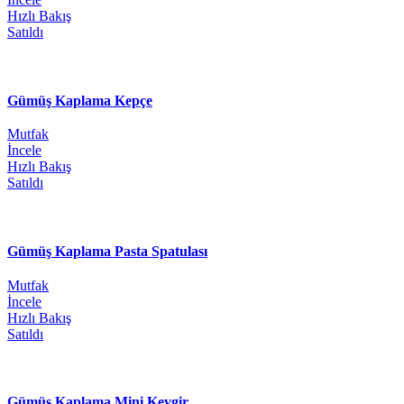
Hızlı Bakış
Satıldı
Gümüş Kaplama Kepçe
Mutfak
İncele
Hızlı Bakış
Satıldı
Gümüş Kaplama Pasta Spatulası
Mutfak
İncele
Hızlı Bakış
Satıldı
Gümüş Kaplama Mini Kevgir