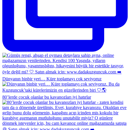
Dünyanın binbir yeri… Küre toplamayı çok seviyoruz
80’lerde çocuk olanlar bu kavanozları iyi hatırlar