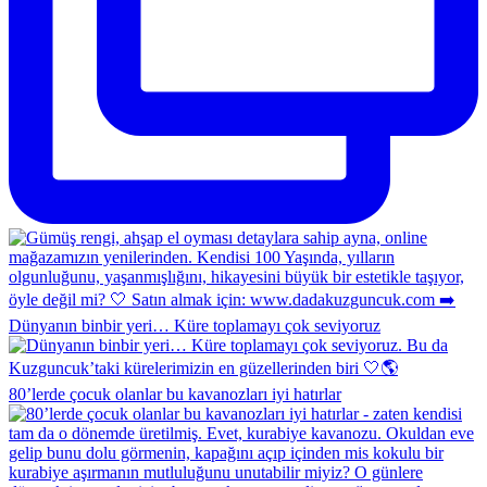
Dünyanın binbir yeri… Küre toplamayı çok seviyoruz
80’lerde çocuk olanlar bu kavanozları iyi hatırlar