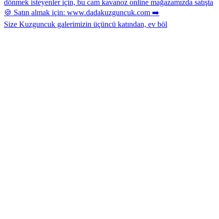
Size Kuzguncuk galerimizin üçüncü katından, ev böl