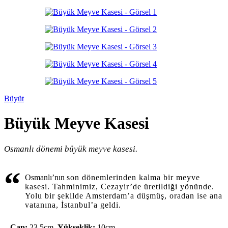
Büyüt
Büyük Meyve Kasesi
Osmanlı dönemi büyük meyve kasesi.
“
Osmanlı’nın
son dönemlerinden kalma bir meyve
kasesi. Tahminimiz, Cezayir’de üretildiği yönünde.
Yolu bir şekilde Amsterdam’a düşmüş, oradan ise ana
vatanına, İstanbul’a geldi.
–
Çap:
23,5cm,
Yükseklik:
10cm