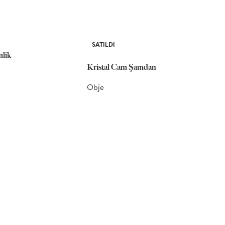
SATILDI
mlik
Kristal Cam Şamdan
Obje