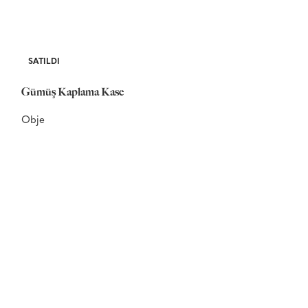
SATILDI
SATILDI
Gümüş Kaplama Kase
Obje