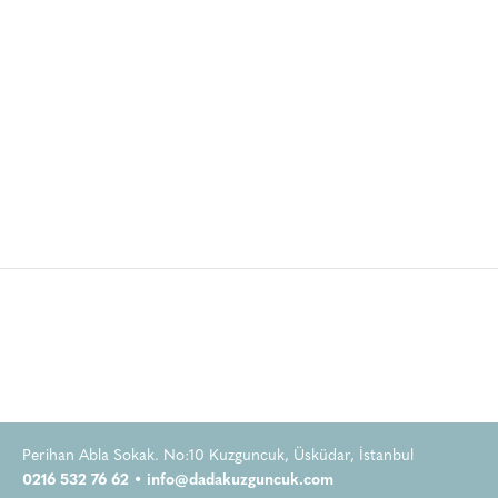
Perihan Abla Sokak. No:10 Kuzguncuk, Üsküdar, İstanbul
0216 532 76 62 •
info@dadakuzguncuk.com