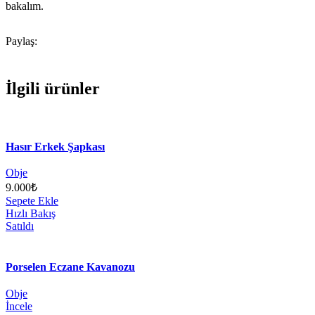
bakalım.
Paylaş:
İlgili ürünler
Hasır Erkek Şapkası
Obje
9.000
₺
Sepete Ekle
Hızlı Bakış
Satıldı
Porselen Eczane Kavanozu
Obje
İncele