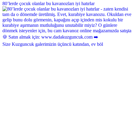
80’lerde çocuk olanlar bu kavanozları iyi hatırlar
Size Kuzguncuk galerimizin üçüncü katından, ev böl