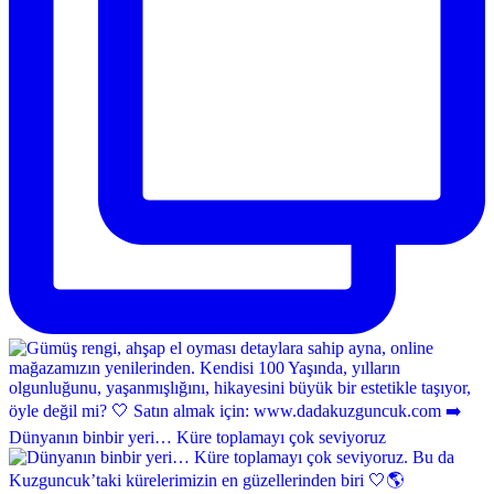
Dünyanın binbir yeri… Küre toplamayı çok seviyoruz