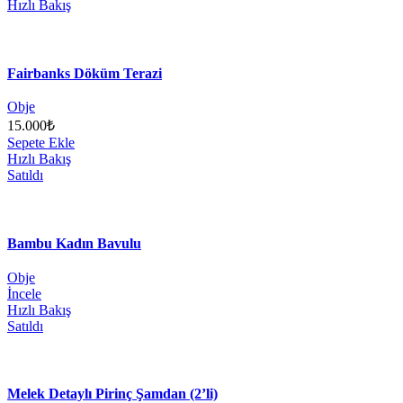
Hızlı Bakış
Fairbanks Döküm Terazi
Obje
15.000
₺
Sepete Ekle
Hızlı Bakış
Satıldı
Bambu Kadın Bavulu
Obje
İncele
Hızlı Bakış
Satıldı
Melek Detaylı Pirinç Şamdan (2’li)