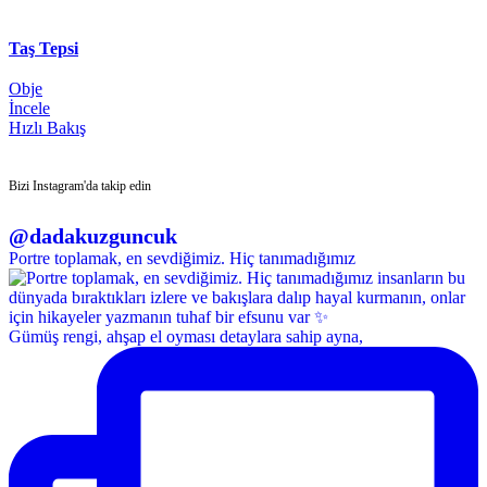
Taş Tepsi
Obje
İncele
Hızlı Bakış
Bizi Instagram'da takip edin
@dadakuzguncuk
Portre toplamak, en sevdiğimiz. Hiç tanımadığımız
Gümüş rengi, ahşap el oyması detaylara sahip ayna,