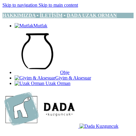
Skip to navigation
Skip to main content
HAKKIMIZDA
•
İLETİŞİM
•
DADA UZAK ORMAN
Mutfak
Obje
Giyim & Aksesuar
Uzak Orman