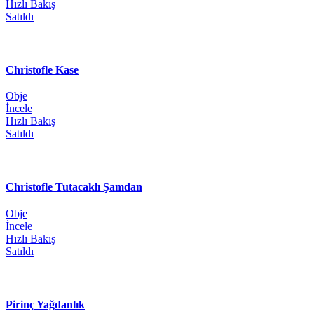
Hızlı Bakış
Satıldı
Christofle Kase
Obje
İncele
Hızlı Bakış
Satıldı
Christofle Tutacaklı Şamdan
Obje
İncele
Hızlı Bakış
Satıldı
Pirinç Yağdanlık