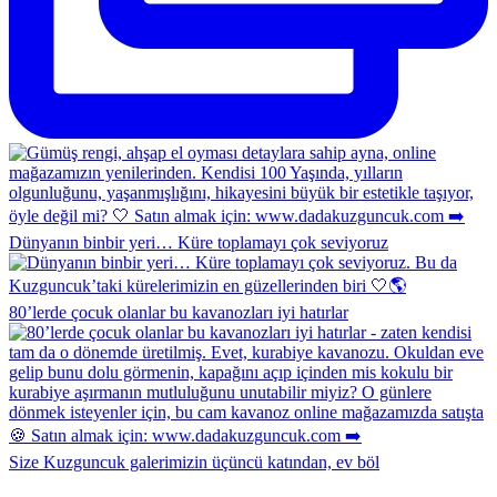
Dünyanın binbir yeri… Küre toplamayı çok seviyoruz
80’lerde çocuk olanlar bu kavanozları iyi hatırlar
Size Kuzguncuk galerimizin üçüncü katından, ev böl