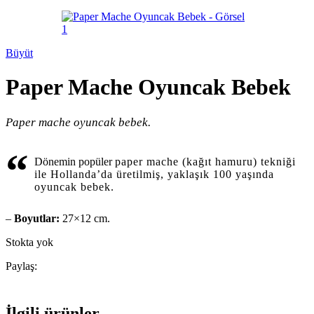
Büyüt
Paper Mache Oyuncak Bebek
Paper mache oyuncak bebek.
“
Dönemin popüler
paper mache (kağıt hamuru) tekniği
ile Hollanda’da üretilmiş, yaklaşık 100 yaşında
oyuncak bebek.
–
Boyutlar:
27×12 cm.
Stokta yok
Paylaş:
İlgili ürünler