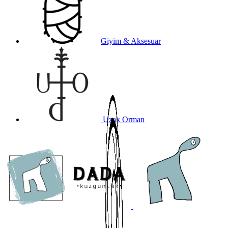
Giyim & Aksesuar
Uzak Orman