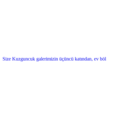
Size Kuzguncuk galerimizin üçüncü katından, ev böl