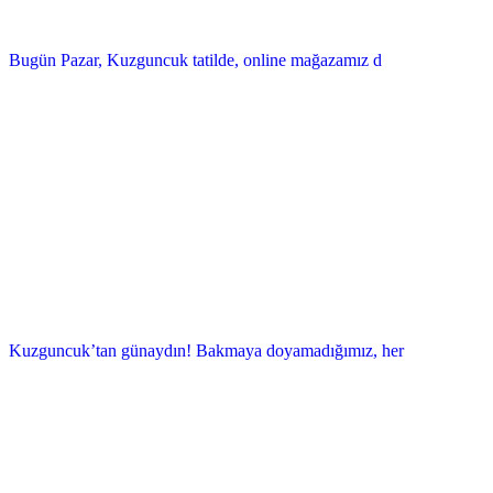
Bugün Pazar, Kuzguncuk tatilde, online mağazamız d
Kuzguncuk’tan günaydın! Bakmaya doyamadığımız, her