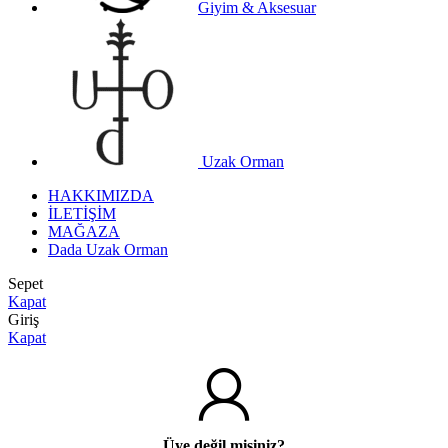
Giyim & Aksesuar
Uzak Orman
HAKKIMIZDA
İLETİŞİM
MAĞAZA
Dada Uzak Orman
Sepet
Kapat
Giriş
Kapat
Üye değil misiniz?