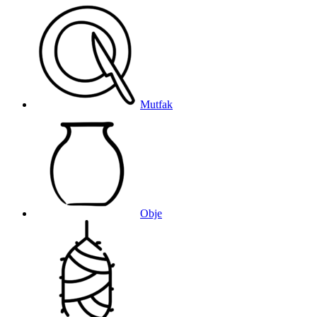
Mutfak
Obje