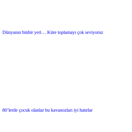
Dünyanın binbir yeri… Küre toplamayı çok seviyoruz
80’lerde çocuk olanlar bu kavanozları iyi hatırlar