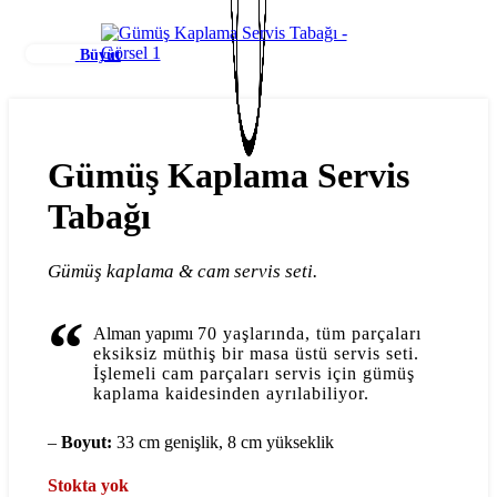
Büyüt
Gümüş Kaplama Servis
Tabağı
Gümüş kaplama & cam servis seti.
“
Alman yapımı
70 yaşlarında, tüm parçaları
eksiksiz müthiş bir masa üstü servis seti.
İşlemeli cam parçaları servis için gümüş
kaplama kaidesinden ayrılabiliyor.
–
Boyut:
33 cm genişlik, 8 cm yükseklik
Stokta yok