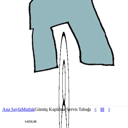
Ana Sayfa
Mutfak
Gümüş Kaplama Servis Tabağı
SATILDI