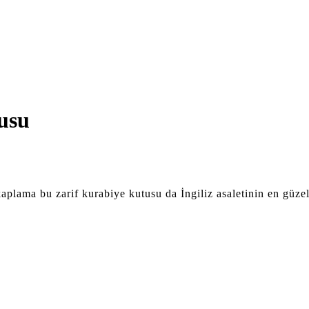
usu
lama bu zarif kurabiye kutusu da İngiliz asaletinin en güzel 