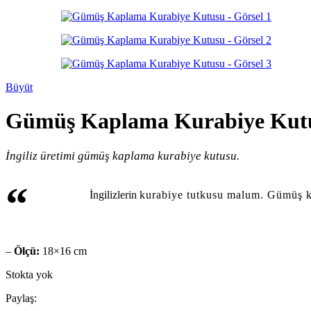
Büyüt
Gümüş Kaplama Kurabiye Kut
İngiliz üretimi gümüş kaplama kurabiye kutusu.
“
İngilizlerin
kurabiye tutkusu malum. Gümüş kap
–
Ölçü:
18×16 cm
Stokta yok
Paylaş: