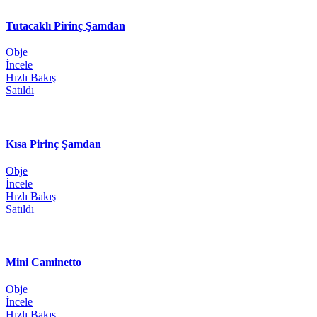
Tutacaklı Pirinç Şamdan
Obje
İncele
Hızlı Bakış
Satıldı
Kısa Pirinç Şamdan
Obje
İncele
Hızlı Bakış
Satıldı
Mini Caminetto
Obje
İncele
Hızlı Bakış