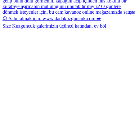
Size Kuzguncuk galerimizin üçüncü katından, ev böl