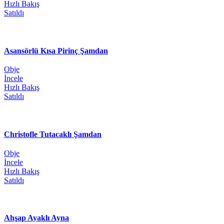
Hızlı Bakış
Satıldı
Asansörlü Kısa Pirinç Şamdan
Obje
İncele
Hızlı Bakış
Satıldı
Christofle Tutacaklı Şamdan
Obje
İncele
Hızlı Bakış
Satıldı
Ahşap Ayaklı Ayna