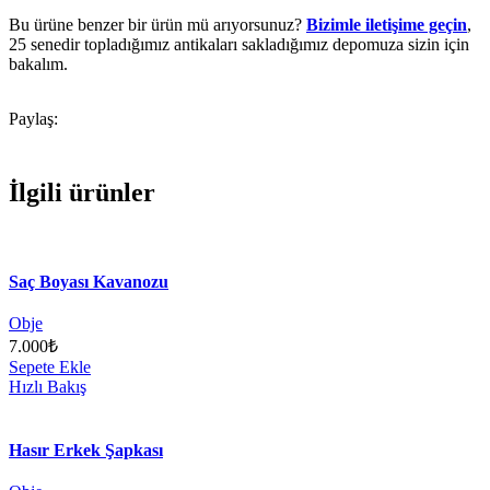
Bu ürüne benzer bir ürün mü arıyorsunuz?
Bizimle iletişime geçin
,
25 senedir topladığımız antikaları sakladığımız depomuza sizin için
bakalım.
Paylaş:
İlgili ürünler
Saç Boyası Kavanozu
Obje
7.000
₺
Sepete Ekle
Hızlı Bakış
Hasır Erkek Şapkası