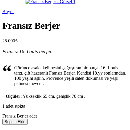
Büyüt
Fransız Berjer
25.000
₺
Fransız 16. Louis berjer.
“
Görünce asalet kelimesini çağrıştıran bir parça. 16. Louis
tarzı, çift hazeranlı Fransız Berjer. Kendisi 18.yy sonlarından,
100 yaşını aşkın. Provence yeşili saten dokuması ve yeşil
patinesi mevcut.
–
Ölçüler:
Yükseklik 65 cm, genişlik 70 cm .
1 adet stokta
Fransız Berjer adet
Sepete Ekle