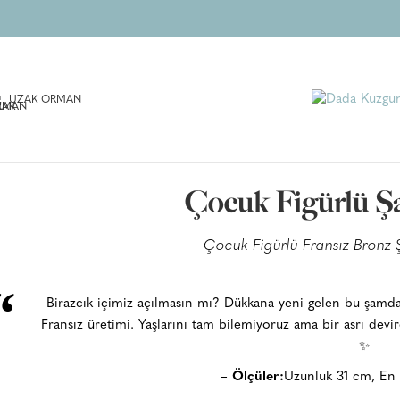
UZAK ORMAN
Çocuk Figürlü 
Çocuk Figürlü Fransız Bronz
“
Birazcık içimiz açılmasın mı? Dükkana yeni gelen bu şamda
Fransız üretimi. Yaşlarını tam bilemiyoruz ama bir asrı devir
✨
–
Ölçüler:
Uzunluk 31 cm, En 